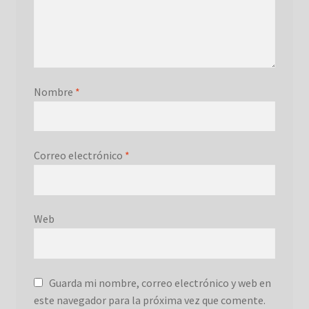
Nombre
*
Correo electrónico
*
Web
Guarda mi nombre, correo electrónico y web en
este navegador para la próxima vez que comente.