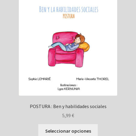
POSTURA : Ben y habilidades sociales
5,99
€
Este
Seleccionar opciones
producto